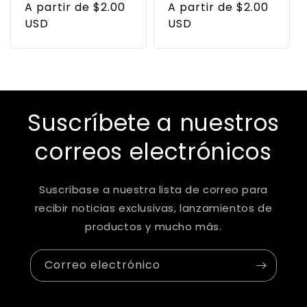
habitual
A partir de $2.00
de
habitual
A partir de $2.00
de
USD
oferta
USD
oferta
Suscríbete a nuestros
correos electrónicos
Suscríbase a nuestra lista de correo para
recibir noticias exclusivas, lanzamientos de
productos y mucho más.
Correo electrónico